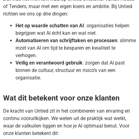
of Tenders, maar met een eigen koers en ambitie. Bij Untied
richten we ons op drie dingen:
Het op waarde schatten van AI
: organisaties helpen
begrijpen wat AI écht kan en wat niet.
Automatiseren van schrijftaken en processen
: slimme
inzet van AI om tijd te besparen en kwaliteit te
verhogen.
Veilig en verantwoord gebruik
: zorgen dat AI past
binnen de cultuur, structuur en risico’s van een
organisatie.
Wat dit betekent voor onze klanten
De kracht van Untied zit in het combineren van ervaring en
continu vooruitkijken. We weten uit de praktijk wat werkt,
waar de valkuilen liggen en hoe je AI optimaal benut. Voor
onze klanten betekent dit: