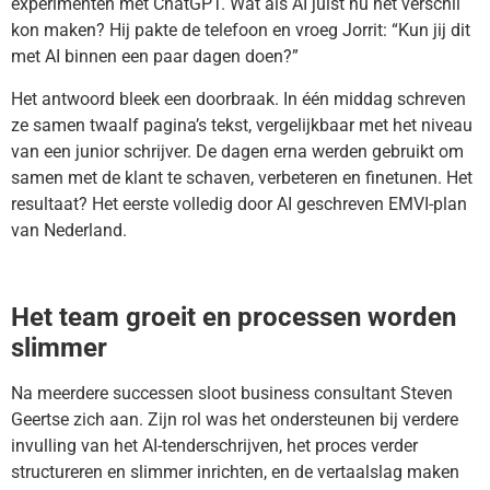
experimenten met ChatGPT. Wat als AI juist nu het verschil
kon maken? Hij pakte de telefoon en vroeg Jorrit: “Kun jij dit
met AI binnen een paar dagen doen?”
Het antwoord bleek een doorbraak. In één middag schreven
ze samen twaalf pagina’s tekst, vergelijkbaar met het niveau
van een junior schrijver. De dagen erna werden gebruikt om
samen met de klant te schaven, verbeteren en finetunen. Het
resultaat? Het eerste volledig door AI geschreven EMVI-plan
van Nederland.
Het team groeit en processen worden
slimmer
Na meerdere successen sloot business consultant Steven
Geertse zich aan. Zijn rol was het ondersteunen bij verdere
invulling van het AI-tenderschrijven, het proces verder
structureren en slimmer inrichten, en de vertaalslag maken