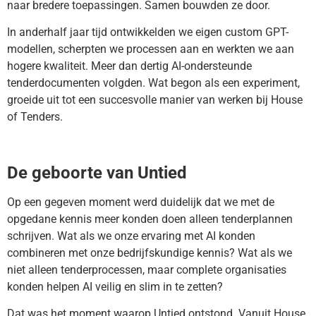
naar bredere toepassingen. Samen bouwden ze door.
In anderhalf jaar tijd ontwikkelden we eigen custom GPT-
modellen, scherpten we processen aan en werkten we aan
hogere kwaliteit. Meer dan dertig AI-ondersteunde
tenderdocumenten volgden. Wat begon als een experiment,
groeide uit tot een succesvolle manier van werken bij House
of Tenders.
De geboorte van Untied
Op een gegeven moment werd duidelijk dat we met de
opgedane kennis meer konden doen alleen tenderplannen
schrijven. Wat als we onze ervaring met AI konden
combineren met onze bedrijfskundige kennis? Wat als we
niet alleen tenderprocessen, maar complete organisaties
konden helpen AI veilig en slim in te zetten?
Dat was het moment waarop Untied ontstond. Vanuit House