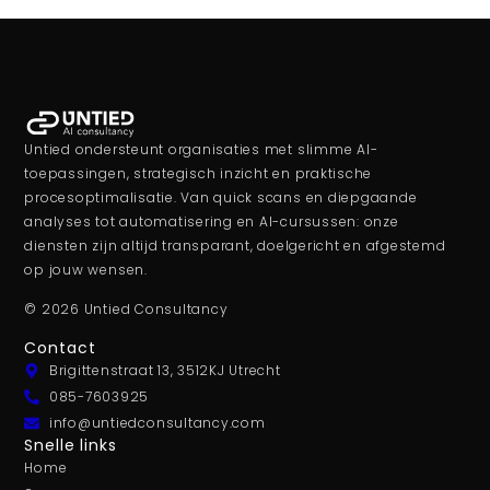
Untied ondersteunt organisaties met slimme AI-
toepassingen, strategisch inzicht en praktische
procesoptimalisatie. Van quick scans en diepgaande
analyses tot automatisering en AI-cursussen: onze
diensten zijn altijd transparant, doelgericht en afgestemd
op jouw wensen.
© 2026 Untied Consultancy
Contact
Brigittenstraat 13, 3512KJ Utrecht
085-7603925
info@untiedconsultancy.com
Snelle links
Home