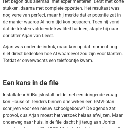
Het begon dus allemaal met experimenteren. Eerst met korte
stukken, daarna met complete opzetten. Het resultaat was
nog verre van perfect, maar hij merkte dat er potentie zat in
de manier waarop AI hem tijd kon besparen. Toen hij vond
dat de teksten voldoende kwaliteit hadden, stapte hij naar
oprichter Arjan van Leest.
Arjan was onder de indruk, maar kon op dat moment nog
niet direct bedenken hoe AI waardevol zou zijn voor klanten.
Totdat er onverwachts een telefoontje kwam.
Een kans in de file
Installateur VdBuijsInstall belde met een dringende vraag:
kon House of Tenders binnen drie weken een EMVI-plan
schrijven voor een nieuw schoolgebouw? De agenda zat
propvol, dus Arjan moest het verzoek helaas afwijzen. Maar
onderweg naar huis, in de file, dacht hij terug aan Jorrits