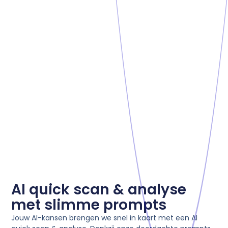
AI quick scan & analyse
met slimme prompts
Jouw AI-kansen brengen we snel in kaart met een AI