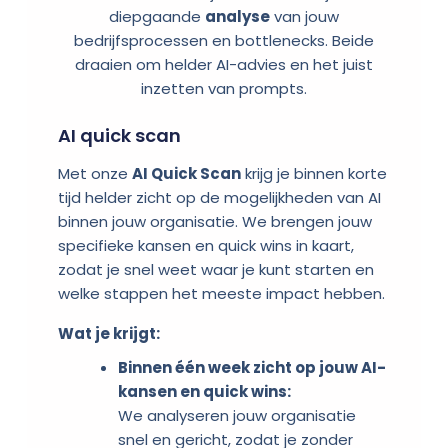
diepgaande
analyse
van jouw
bedrijfsprocessen en bottlenecks. Beide
draaien om helder AI-advies en het juist
inzetten van prompts.
AI quick scan
Met onze
AI Quick Scan
krijg je binnen korte
tijd helder zicht op de mogelijkheden van AI
binnen jouw organisatie. We brengen jouw
specifieke kansen en quick wins in kaart,
zodat je snel weet waar je kunt starten en
welke stappen het meeste impact hebben.
Wat je krijgt:
Binnen één week zicht op jouw AI-
kansen en quick wins:
We analyseren jouw organisatie
snel en gericht, zodat je zonder