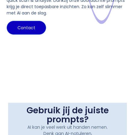
quick scan & analyse. Dankzij onze doordachte prompts
krijg je direct toepasbare inzichten. Zo kan zelf slimmer
met AI aan de slag.
Contact
Gebruik jij de juiste
prompts?
AI kan je veel werk uit handen nemen.
Denk aan AI-notuleren,